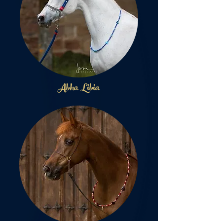
Abha Libia