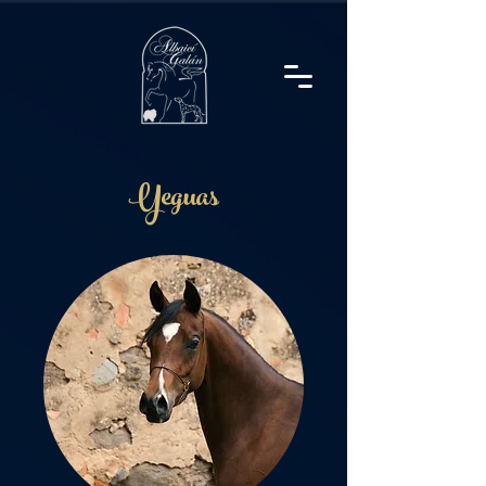
Yeguas