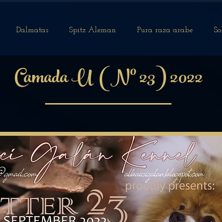
Dalmatas
Spitz Aleman
Pura raza arabe
So
Camada U (Nº 23) 2022