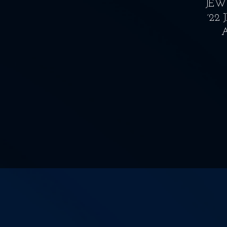
JEW
´22 
A