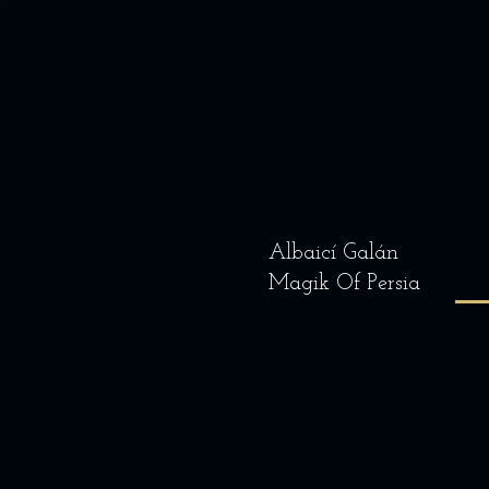
Albaicí Galán
Magik Of Persia