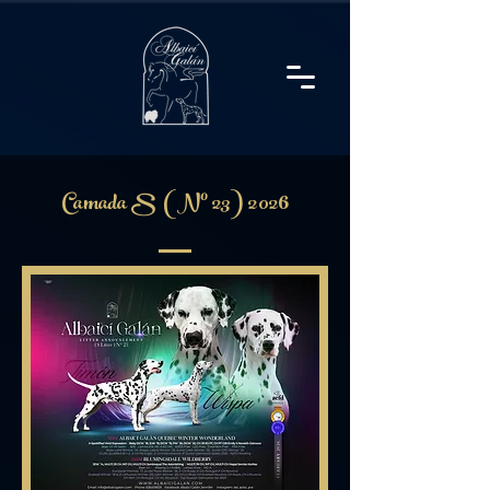
Camada S (Nº 23) 2026