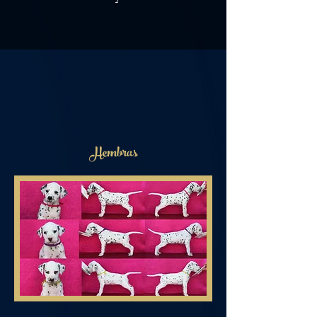
Hembras